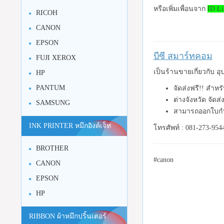
หรือเพิ่มเพื่อนจาก
ID Li
RICOH
CANON
EPSON
บีซี สมาร์ทคอม
FUJI XEROX
เป็นร้านขายเกี่ยวกับ 
HP
PANTUM
จัดส่งฟรี!! สำห
ต่างจังหวัด จัดส
SAMSUNG
สามารถออกใบกำ
INK PRINTER หมึกอิงค์เจ็ท
โทรศัพท์ : 081-273-954
BROTHER
#canon
CANON
EPSON
HP
RIBBON ผ้าหมึกปริ้นเตอร์