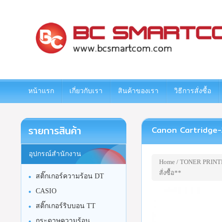
www.bcsmartcom.com
หน้าแรก
เกี่ยวกับเรา
สินค้าของเรา
วิธีการสั่งซื้อ
รายการสินค้า
Canon Cartridge-328
อุปกรณ์สำนักงาน
Home
/
TONER PRINT
สั่งซื้อ**
สติ๊กเกอร์ความร้อน DT
CASIO
สติ๊กเกอร์ริบบอน TT
กระดาษความร้อน