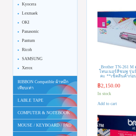
Kyocera
Lexmaek
OKI
Panasonic
Pantum
Ricoh
SAMSUNG
Brother TN-261 M 
Xerox
โทนเนอร์สีชมพู รุ่นนี
คะ **เช็คสินค้าก่อนส
RIBBON Compatible ผ้าหมึก
฿
2,150.00
เทียบเท่า
In stock
LABLE TAPE
Add to cart
COMPUTER & NOTEBOOK
MOUSE / KEYBOARD / PAD