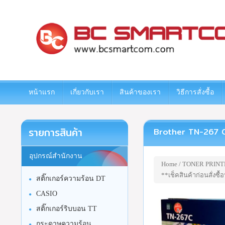
www.bcsmartcom.com
หน้าแรก
เกี่ยวกับเรา
สินค้าของเรา
วิธีการสั่งซื้อ
รายการสินค้า
Brother TN-267 C ตลั
อุปกรณ์สำนักงาน
Home
/
TONER PRINT
**เช็คสินค้าก่อนสั่งซื้
สติ๊กเกอร์ความร้อน DT
CASIO
สติ๊กเกอร์ริบบอน TT
กระดาษความร้อน