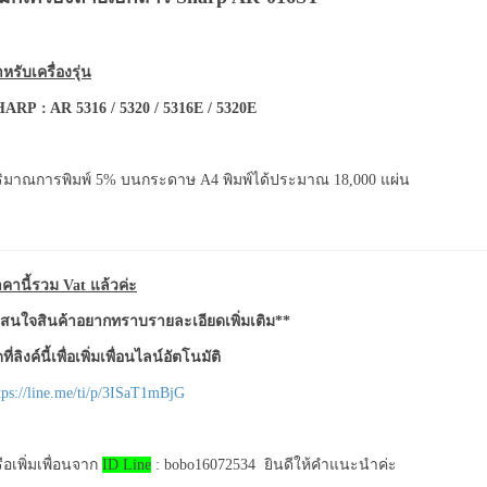
หรับเครื่องรุ่น
HARP
: AR 5316 / 5320 / 5316E / 5320E
ิมาณการพิมพ์ 5% บนกระดาษ A4 พิมพ์ได้ประมาณ 18,000 แผ่น
คานี้รวม Vat แล้วค่ะ
สนใจสินค้าอยากทราบรายละเอียดเพิ่มเติม**
ที่ลิงค์นี้เพื่อเพิ่มเพื่อนไลน์อัตโนมัติ
tps://line.me/ti/p/3ISaT1mBjG
ือเพิ่มเพื่อนจาก
ID Line
: bobo16072534 ยินดีให้คำแนะนำค่ะ