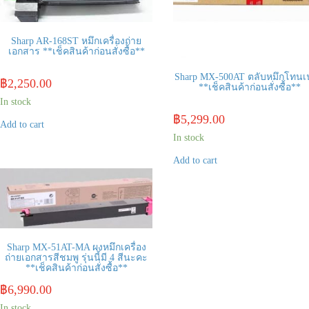
Sharp AR-168ST หมึกเครื่องถ่าย
เอกสาร **เช็คสินค้าก่อนสั่งซื้อ**
Sharp MX-500AT ตลับหมึกโทนเ
฿
2,250.00
**เช็คสินค้าก่อนสั่งซื้อ**
In stock
฿
5,299.00
Add to cart
In stock
Add to cart
Sharp MX-51AT-MA ผงหมึกเครื่อง
ถ่ายเอกสารสีชมพู รุ่นนี้มี 4 สีนะคะ
**เช็คสินค้าก่อนสั่งซื้อ**
฿
6,990.00
In stock