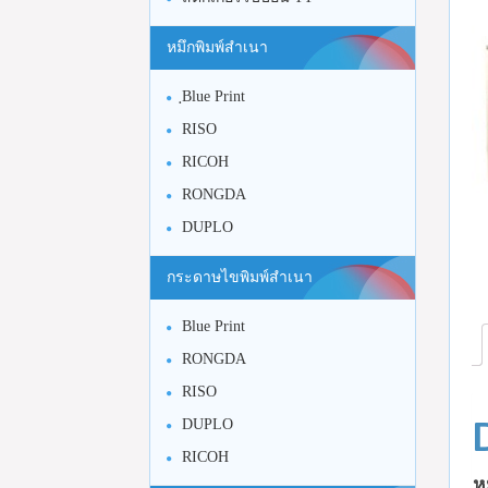
หมึกพิมพ์สำเนา
ฺBlue Print
RISO
RICOH
RONGDA
DUPLO
กระดาษไขพิมพ์สำเนา
Blue Print
RONGDA
RISO
DUPLO
RICOH
ห