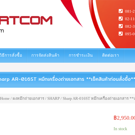
081-2
02-11
082-3
095-0
วิธีการสั่งซื้อ
การจัดส่งสินค้า
การชำระเงิน
ติดต่อเรา
arp AR-016ST หมึกเครื่องถ่ายเอกสาร **เช็คสินค้าก่อนสั่งซื้อ*
Home
/
ผงหมึกถ่ายเอกสาร
/
SHARP
/ Sharp AR-016ST หมึกเครื่องถ่ายเอกสาร **เช
฿
2,950.0
In stock