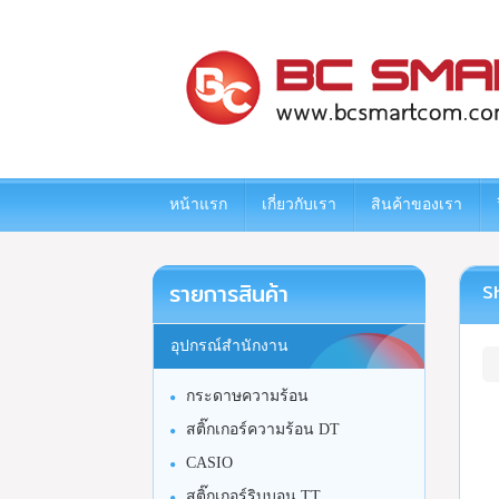
www.bcsmartcom.com
หน้าแรก
เกี่ยวกับเรา
สินค้าของเรา
รายการสินค้า
Sh
อุปกรณ์สำนักงาน
กระดาษความร้อน
สติ๊กเกอร์ความร้อน DT
CASIO
สติ๊กเกอร์ริบบอน TT