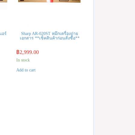
นอร์
Sharp AR-020ST หมึกเครื่องถ่าย
เอกสาร **เช็คสินค้าก่อนสั่งซื้อ**
฿
2,999.00
In stock
Add to cart