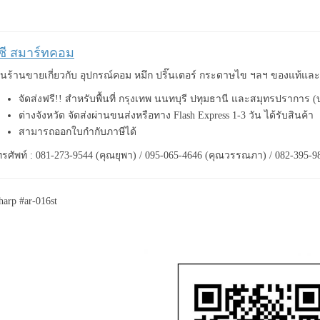
ีซี สมาร์ทคอม
็นร้านขายเกี่ยวกับ อุปกรณ์คอม หมึก ปริ๊นเตอร์ กระดาษไข ฯลฯ ของแท้แ
จัดส่งฟรี!! สำหรับพื้นที่ กรุงเทพ นนทบุรี ปทุมธานี และสมุทรปราการ 
ต่างจังหวัด จัดส่งผ่านขนส่งหรือทาง Flash Express 1-3 วัน ได้รับสินค้า
สามารถออกใบกำกับภาษีได้
รศัพท์ : 081-273-9544 (คุณยุพา) / 095-065-4646 (คุณวรรณภา) / 082-395-9
harp #ar-016st