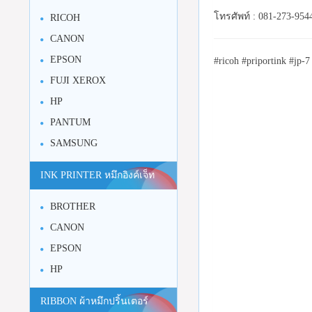
โทรศัพท์ : 081-273-954
RICOH
CANON
EPSON
#ricoh #priportink #jp-7
FUJI XEROX
HP
PANTUM
SAMSUNG
INK PRINTER หมึกอิงค์เจ็ท
BROTHER
CANON
EPSON
HP
RIBBON ผ้าหมึกปริ้นเตอร์