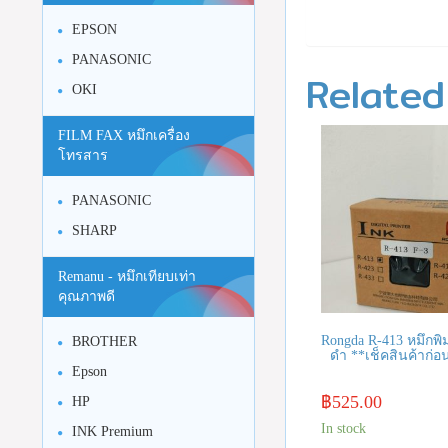
EPSON
PANASONIC
Related
OKI
FILM FAX หมึกเครื่อง
โทรสาร
PANASONIC
SHARP
Remanu - หมึกเทียบเท่า
คุณภาพดี
Rongda R-413 หมึกพิ
BROTHER
ดำ **เช็คสินค้าก่อนส
Epson
฿
525.00
HP
In stock
INK Premium