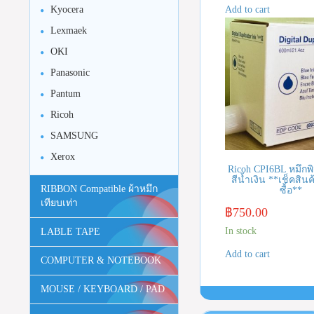
Kyocera
Add to cart
Lexmaek
OKI
Panasonic
Pantum
Ricoh
SAMSUNG
Xerox
Ricoh CPI6BL หมึกพ
สีน้ำเงิน **เช็คสินค
RIBBON Compatible ผ้าหมึก
ซื้อ**
เทียบเท่า
฿
750.00
In stock
LABLE TAPE
Add to cart
COMPUTER & NOTEBOOK
MOUSE / KEYBOARD / PAD