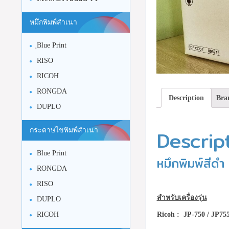
หมึกพิมพ์สำเนา
ฺBlue Print
RISO
RICOH
RONGDA
Description
Bra
DUPLO
Descrip
กระดาษไขพิมพ์สำเนา
Blue Print
หมึกพิมพ์สีด
RONGDA
RISO
สำหรับเครื่องรุ่น
DUPLO
Ricoh : JP-750 / JP75
RICOH