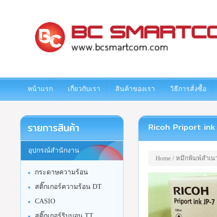
www.bcsmartcom.com
หน้าแรก
เกี่ยวกับเรา
สินค้าของเรา
วิธีการสั่งซื้อ
รายการสินค้า
Ricoh Priport ink J
อุปกรณ์สำนักงาน
Home
/
หมึกพิมพ์สำเน
กระดาษความร้อน
สติ๊กเกอร์ความร้อน DT
CASIO
สติ๊กเกอร์ริบบอน TT