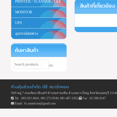
PRINTER / SCANNER / FAX
สินค้าที่เกี่ยวข้อง
MONITOR
UPS
อุปกรณ์ต่อพ่วง
ค้นหาสินค้า
ห้างหุ้นส่วนจำกัด บีซี สมาร์ทคอม
56/9 หมู่ 7 ถนนรัตนาธิเบศร์ ตำบลเสาธงหิน อำเภอบางใหญ่ จังหวัดนนทบุรี 1114
Tel. : 063-921-6641, 081-273-9544, 081-487-1452
Fax : 02-590-0147
Email : bc.smartcom@gmail.com