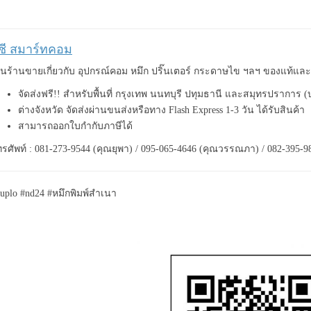
ีซี สมาร์ทคอม
็นร้านขายเกี่ยวกับ อุปกรณ์คอม หมึก ปริ๊นเตอร์ กระดาษไข ฯลฯ ของแท้แ
จัดส่งฟรี!! สำหรับพื้นที่ กรุงเทพ นนทบุรี ปทุมธานี และสมุทรปราการ 
ต่างจังหวัด จัดส่งผ่านขนส่งหรือทาง Flash Express 1-3 วัน ได้รับสินค้า
สามารถออกใบกำกับภาษีได้
รศัพท์ : 081-273-9544 (คุณยุพา) / 095-065-4646 (คุณวรรณภา) / 082-395-9
uplo #nd24 #หมึกพิมพ์สำเนา