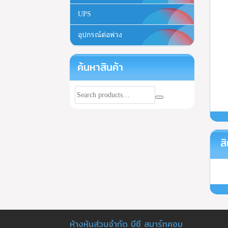
UPS
อุปกรณ์ต่อพ่วง
ค้นหาสินค้า
สิ
ห้างหุ้นส่วนจำกัด บีซี สมาร์ทคอม