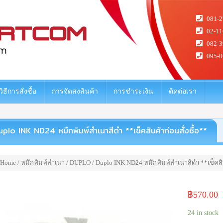
081-2
02-11
082-3
095-0
วิธีการสั่งซื้อ
การจัดส่งสินค้า
การชำระเงิน
ติดต่อเรา
plo INK ND24 หมึกพิมพ์สำเนาสีดำ **เช็คสินค้าก่อนสั่งซื้อ**
Home
/
หมึกพิมพ์สำเนา
/
DUPLO
/ Duplo INK ND24 หมึกพิมพ์สำเนาสีดำ **เช็คสิน
฿
570.00
24 in stock