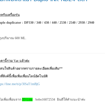
หรับเครื่องรุ่น
plo duplicator
: DP330 / 340 / 430 / 440 / 2530 / 2540 / 2930 / 2940
ถุงปริมาณ 600 ML.
คานี้รวม Vat แล้วค่ะ
สนใจสินค้าอยากทราบรายละเอียดเพิ่มเติม**
ที่ลิงค์นี้เพื่อเพิ่มเพื่อนไลน์อัตโนมัติ
tps://line.me/ti/p/3ISaT1mBjG
ือเพิ่มเพื่อนจาก
ID Line
: bobo16072534 ยินดีให้คำแนะนำค่ะ