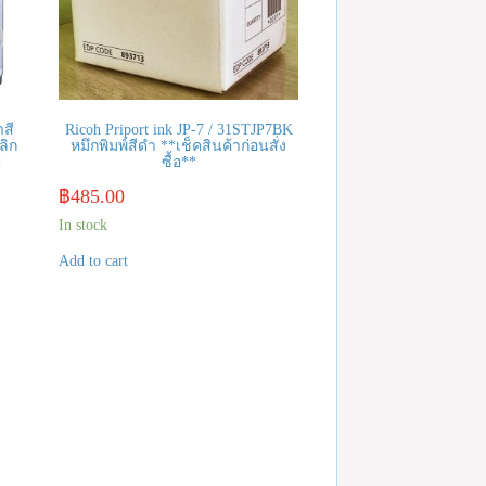
สี
Ricoh Priport ink JP-7 / 31STJP7BK
ลิก
หมึกพิมพ์สีดำ **เช็คสินค้าก่อนสั่ง
ะ
ซื้อ**
฿
485.00
In stock
Add to cart