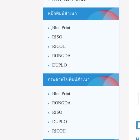
หมึกพิมพ์สำเนา
ฺBlue Print
RISO
RICOH
RONGDA
DUPLO
กระดาษไขพิมพ์สำเนา
Blue Print
RONGDA
RISO
DUPLO
RICOH
ห