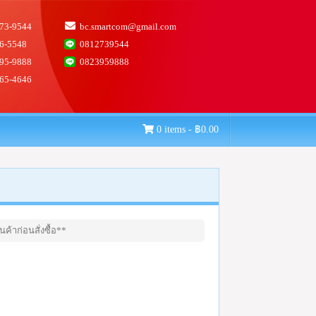
73-9544
bc.smartcom@gmail.com
6-5548
0812739544
95-9888
0823959888
65-4646
0 items -
฿
0.00
ค้าก่อนสั่งซื้อ**