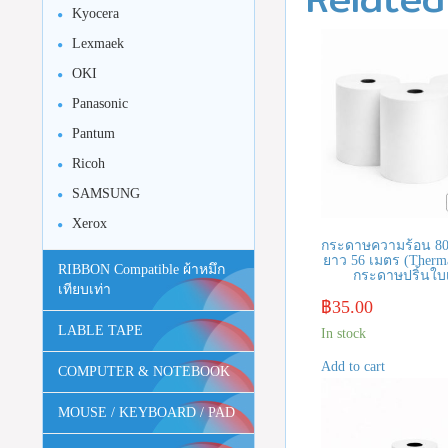
Kyocera
Lexmaek
OKI
Panasonic
Pantum
Ricoh
SAMSUNG
Xerox
กระดาษความร้อน 8
ยาว 56 เมตร (Therma
RIBBON Compatible ผ้าหมึก
กระดาษปริ้นใบ
เทียบเท่า
฿
35.00
LABLE TAPE
In stock
Add to cart
COMPUTER & NOTEBOOK
MOUSE / KEYBOARD / PAD