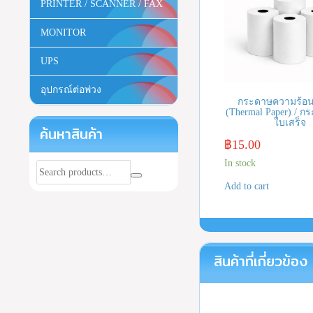
PRINTER / SCANNER / FAX
MONITOR
UPS
อุปกรณ์ต่อพ่วง
กระดาษความร้อน
(Thermal Paper) / ก
ใบเสร็จ
ค้นหาสินค้า
฿
15.00
In stock
Add to cart
สินค้าที่เกี่ยวข้อง