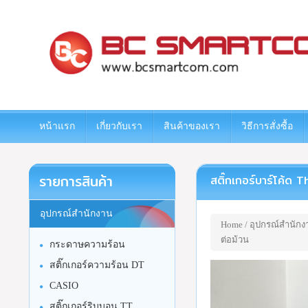
www.bcsmartcom.com
หน้าแรก
เกี่ยวกับเรา
สินค้าของเรา
วิธีการสั่งซื้อ
รายการสินค้า
สติ๊กเกอร์บาร์โค้ด
อุปกรณ์สำนักงาน
Home
/
อุปกรณ์สำนักง
ต่อม้วน
กระดาษความร้อน
สติ๊กเกอร์ความร้อน DT
CASIO
สติ๊กเกอร์ริบบอน TT