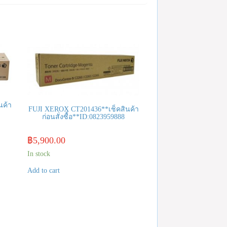
นค้า
FUJI XEROX CT201436**เช็คสินค้า
ก่อนสั่งซื้อ**ID:0823959888
฿
5,900.00
In stock
Add to cart