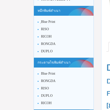
หมึกพิมพ์สำเนา
ฺBlue Print
RISO
RICOH
RONGDA
DUPLO
กระดาษไขพิมพ์สำเนา
Blue Print
RONGDA
RISO
DUPLO
RICOH