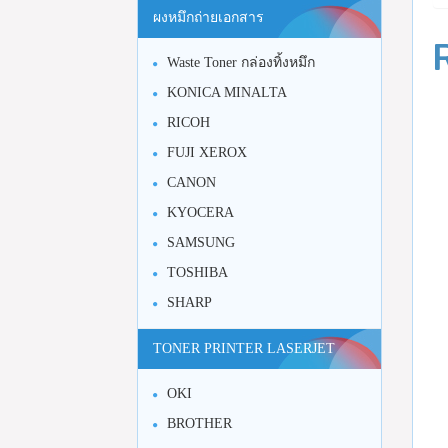
ผงหมึกถ่ายเอกสาร
Waste Toner กล่องทิ้งหมึก
KONICA MINALTA
RICOH
FUJI XEROX
CANON
KYOCERA
SAMSUNG
TOSHIBA
SHARP
TONER PRINTER LASERJET
OKI
BROTHER