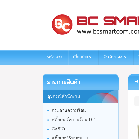
www.bcsmartcom.com
หน้าแรก
เกี่ยวกับเรา
สินค้าของเรา
รายการสินค้า
F
อุปกรณ์สำนักงาน
กระดาษความร้อน
สติ๊กเกอร์ความร้อน DT
CASIO
สติ๊กเกอร์ริบบอน TT