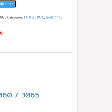
dd to cart
เช็ค
0923
Categories:
FUJI XEROX
,
ผงหมึกถ่าย
23959888
3060 / 3065