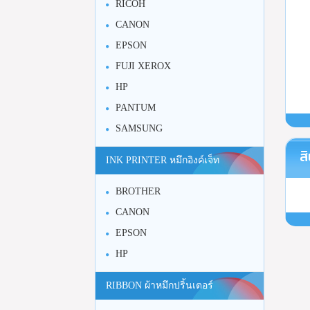
RICOH
CANON
EPSON
FUJI XEROX
HP
PANTUM
SAMSUNG
สิ
INK PRINTER หมึกอิงค์เจ็ท
BROTHER
CANON
EPSON
HP
RIBBON ผ้าหมึกปริ้นเตอร์