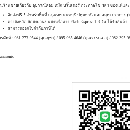
็นร้านขายเกี่ยวกับ อุปกรณ์คอม หมึก ปริ๊นเตอร์ กระดาษไข ฯลฯ ของแท้แ
จัดส่งฟรี!! สำหรับพื้นที่ กรุงเทพ นนทบุรี ปทุมธานี และสมุทรปราการ 
ต่างจังหวัด จัดส่งผ่านขนส่งหรือทาง Flash Express 1-3 วัน ได้รับสินค้า
สามารถออกใบกำกับภาษีได้
รศัพท์ : 081-273-9544 (คุณยุพา) / 095-065-4646 (คุณวรรณภา) / 082-395-9
anasonic