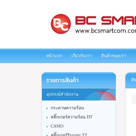
www.bcsmartcom.com
หน้าแรก
เกี่ยวกับเรา
สินค้าของเรา
รายการสินค้า
P
อุปกรณ์สำนักงาน
กระดาษความร้อน
สติ๊กเกอร์ความร้อน DT
CASIO
สติ๊กเกอร์ริบบอน TT