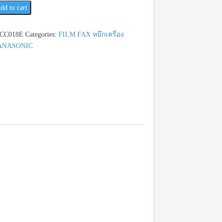
dd to cart
CC018E
Categories:
FILM FAX หมึกเครื่อง
ANASONIC