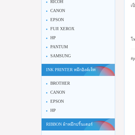
RICOH
เป
CANON
EPSON
FUJI XEROX
HP
โท
PANTUM
SAMSUNG
#p
INK PRINTER หมึกอิงค์เจ็ท
BROTHER
CANON
EPSON
HP
RIBBON ผ้าหมึกปริ้นเตอร์