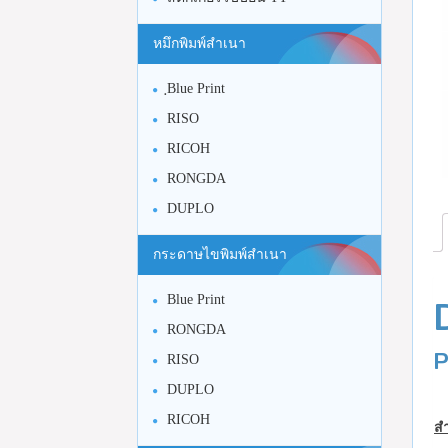
หมึกพิมพ์สำเนา
ฺBlue Print
RISO
RICOH
RONGDA
DUPLO
กระดาษไขพิมพ์สำเนา
Blue Print
RONGDA
P
RISO
DUPLO
RICOH
สำ