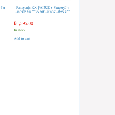
รัม
Panasonic KX-FAT92E ตลับผงหมึก
แฟกซ์ฟิล์ม **เช็คสินค้าก่อนสั่งซื้อ**
฿
1,395.00
In stock
Add to cart