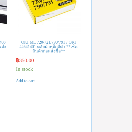
408
OKI ML 720/721/790/791 / OKI
สั่ง
44641401 ตลับผ้าหมึกสีดำ **เช็ค
สินค้าก่อนสั่งซื้อ**
฿
350.00
In stock
Add to cart