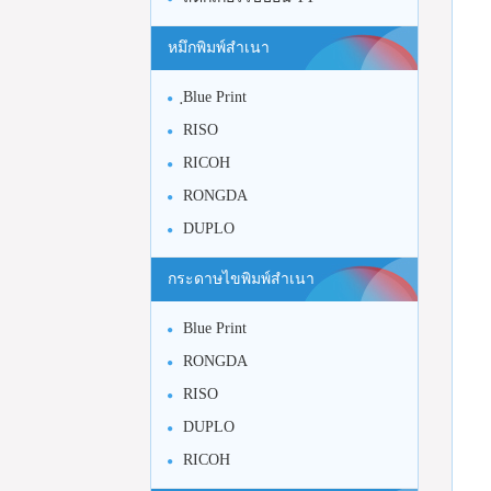
หมึกพิมพ์สำเนา
ฺBlue Print
RISO
RICOH
RONGDA
DUPLO
กระดาษไขพิมพ์สำเนา
Blue Print
RONGDA
RISO
DUPLO
RICOH