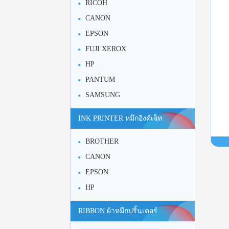
RICOH
CANON
EPSON
FUJI XEROX
HP
PANTUM
SAMSUNG
INK PRINTER หมึกอิงค์เจ็ท
BROTHER
CANON
EPSON
HP
RIBBON ผ้าหมึกปริ้นเตอร์