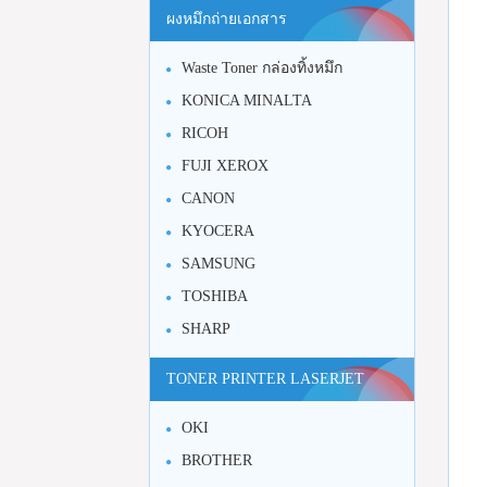
ผงหมึกถ่ายเอกสาร
Waste Toner กล่องทิ้งหมึก
KONICA MINALTA
RICOH
FUJI XEROX
CANON
KYOCERA
SAMSUNG
TOSHIBA
SHARP
TONER PRINTER LASERJET
OKI
BROTHER