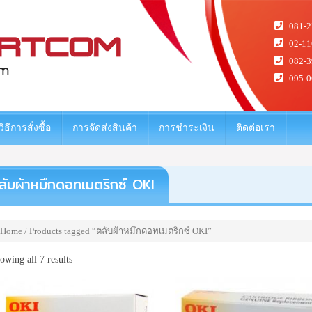
081-2
02-11
082-3
095-0
วิธีการสั่งซื้อ
การจัดส่งสินค้า
การชำระเงิน
ติดต่อเรา
ลับผ้าหมึกดอทเมตริกซ์ OKI
Home
/ Products tagged “ตลับผ้าหมึกดอทเมตริกซ์ OKI”
owing all 7 results