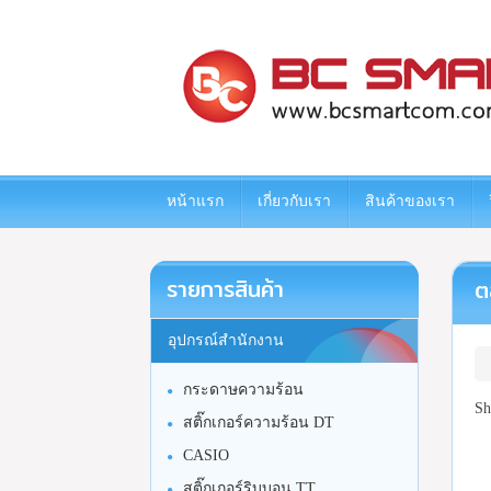
www.bcsmartcom.com
หน้าแรก
เกี่ยวกับเรา
สินค้าของเรา
รายการสินค้า
ต
อุปกรณ์สำนักงาน
กระดาษความร้อน
Sh
สติ๊กเกอร์ความร้อน DT
CASIO
สติ๊กเกอร์ริบบอน TT