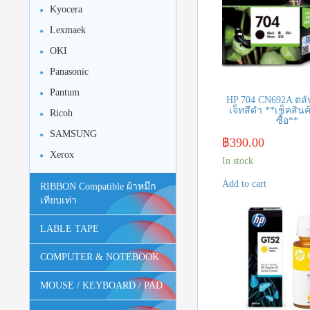
Kyocera
Lexmaek
OKI
Panasonic
Pantum
HP 704 CN692A ตลับ
เจ็ทสีดำ **เช็คสินค้
Ricoh
ซื้อ**
SAMSUNG
฿
390.00
Xerox
In stock
Add to cart
RIBBON Compatible ผ้าหมึก
เทียบเท่า
LABLE TAPE
COMPUTER & NOTEBOOK
MOUSE / KEYBOARD / PAD