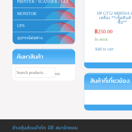
PRINTER / SCANNER / FAX
HP GT52 M0H56A หม
MONITOR
เหลือง **เช็คสินค้า
ซื้อ**
UPS
฿
250.00
อุปกรณ์ต่อพ่วง
In stock
Add to cart
ค้นหาสินค้า
สินค้าที่เกี่ยวข้อง
ห้างหุ้นส่วนจำกัด บีซี สมาร์ทคอม