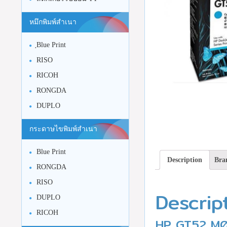
หมึกพิมพ์สำเนา
ฺBlue Print
RISO
RICOH
RONGDA
DUPLO
กระดาษไขพิมพ์สำเนา
Blue Print
Description
Bra
RONGDA
RISO
Descrip
DUPLO
RICOH
HP GT52 M0H54