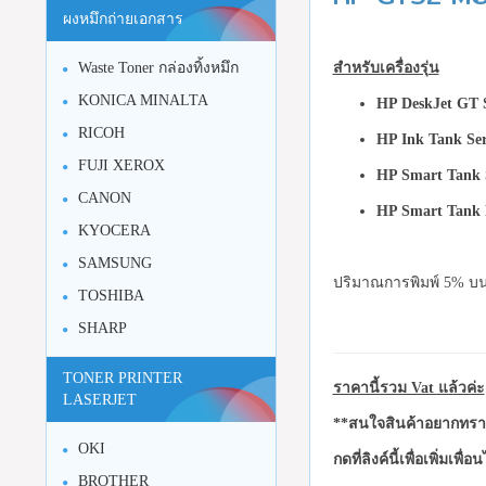
ผงหมึกถ่ายเอกสาร
สำหรับเครื่องรุ่น
Waste Toner กล่องทิ้งหมึก
KONICA MINALTA
HP DeskJet GT 
RICOH
HP Ink Tank Se
FUJI XEROX
HP Smart Tank 
CANON
HP Smart Tank P
KYOCERA
SAMSUNG
ปริมาณการพิมพ์ 5% บน
TOSHIBA
SHARP
TONER PRINTER
ราคานี้รวม Vat แล้วค่ะ
LASERJET
**สนใจสินค้าอยากทราบ
OKI
กดที่ลิงค์นี้เพื่อเพิ่มเพื่
BROTHER