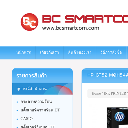
www.bcsmartcom.com
หน้าแรก
เกี่ยวกับเรา
สินค้าของเรา
วิธีการสั่งซื้อ
รายการสินค้า
HP GT52 M0H54A หมึก
อุปกรณ์สำนักงาน
Home
/
INK PRINTER หม
กระดาษความร้อน
สติ๊กเกอร์ความร้อน DT
CASIO
สติ๊กเกอร์ริบบอน TT