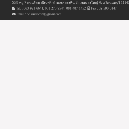
56/9 หมู่ 7 ถนนรัตนาธิเบศร์ ตำบลเสาธงหิน อำเภอบางใหญ่ จังหวัดนนทบุรี 1114
Tel. : 063-921-6641, 081-273-9544, 081-487-1452
Fax : 02-590-0147
Email : bc.smartcom@gmail.com