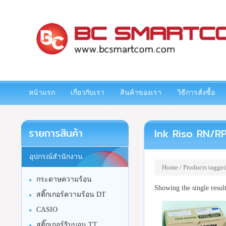
www.bcsmartcom.com
หน้าแรก
เกี่ยวกับเรา
สินค้าของเรา
วิธีการสั่งซื้อ
รายการสินค้า
Ink Riso RN/RP
อุปกรณ์สำนักงาน
Home
/ Products tagge
กระดาษความร้อน
Showing the single resul
สติ๊กเกอร์ความร้อน DT
CASIO
สติ๊กเกอร์ริบบอน TT