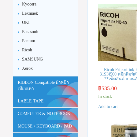
Kyocera
Lexmaek
OKI
Panasonic
Pantum
Ricoh
SAMSUNG
Xerox
Ricoh Priport ink 
31SI4500 หมึกพิมพ์
**เช็คสินค้าก่อนสั
RIBBON Compatible ผ้าหมึก
฿
535.00
เทียบเท่า
In stock
LABLE TAPE
Add to cart
COMPUTER & NOTEBOOK
MOUSE / KEYBOARD / PAD