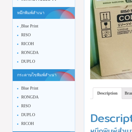
หมึกพิมพ์สำเนา
ฺBlue Print
RISO
RICOH
RONGDA
DUPLO
กระดาษไขพิมพ์สำเนา
Blue Print
Description
Bra
RONGDA
RISO
Descrip
DUPLO
RICOH
หมึกพิมพ์สำเน