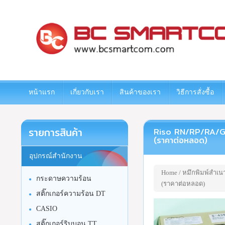
www.bcsmartcom.com
หน้าแรก
เกี่ยวกับเรา
สินค้าของเรา
วิธีการสั่งซื้อ
รายการสินค้า
Riso RN/RP/RA/GR 
(ราคาต่อหลอด)
อุปกรณ์สำนักงาน
Home
/
หมึกพิมพ์สำเน
กระดาษความร้อน
(ราคาต่อหลอด)
สติ๊กเกอร์ความร้อน DT
CASIO
สติ๊กเกอร์ริบบอน TT