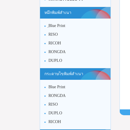
หมึกพิมพ์สำเนา
ฺBlue Print
RISO
RICOH
RONGDA
DUPLO
กระดาษไขพิมพ์สำเนา
Blue Print
RONGDA
RISO
DUPLO
RICOH