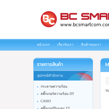
www.bcsmartcom.com
หน้าแรก
เกี่ยวกับเรา
สินค้าของเรา
รายการสินค้า
M
อุปกรณ์สำนักงาน
กระดาษความร้อน
Sh
สติ๊กเกอร์ความร้อน DT
CASIO
สติ๊กเกอร์ริบบอน TT