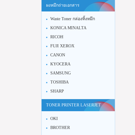
ผงหมึกถ่ายเอกสาร
Waste Toner กล่องทิ้งหมึก
KONICA MINALTA
RICOH
FUJI XEROX
CANON
KYOCERA
SAMSUNG
TOSHIBA
SHARP
TONER PRINTER LASERJET
OKI
BROTHER