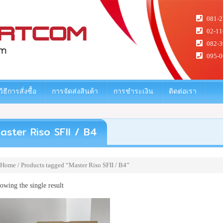
081-2
02-11
082-3
095-0
วิธีการสั่งซื้อ
การจัดส่งสินค้า
การชำระเงิน
ติดต่อเรา
aster Riso SFII / B4
Home
/ Products tagged “Master Riso SFII / B4”
owing the single result