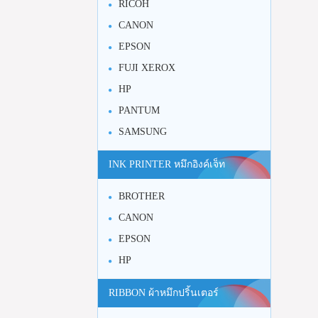
RICOH
CANON
EPSON
FUJI XEROX
HP
PANTUM
SAMSUNG
INK PRINTER หมึกอิงค์เจ็ท
BROTHER
CANON
EPSON
HP
RIBBON ผ้าหมึกปริ้นเตอร์