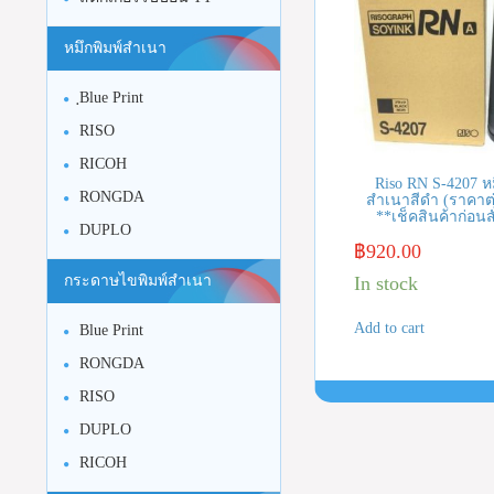
หมึกพิมพ์สำเนา
ฺBlue Print
RISO
RICOH
Riso RN S-4207 หม
RONGDA
สำเนาสีดำ (ราคาต
**เช็คสินค้าก่อนสั
DUPLO
฿
920.00
In stock
กระดาษไขพิมพ์สำเนา
Add to cart
Blue Print
RONGDA
RISO
DUPLO
RICOH