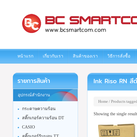
www.bcsmartcom.com
หน้าแรก
เกี่ยวกับเรา
สินค้าของเรา
วิธีการสั่งซื้อ
รายการสินค้า
Ink Riso RN สีด
อุปกรณ์สำนักงาน
Home
/ Products tagge
กระดาษความร้อน
Showing the single resul
สติ๊กเกอร์ความร้อน DT
CASIO
สติ๊กเกอร์ริบบอน TT