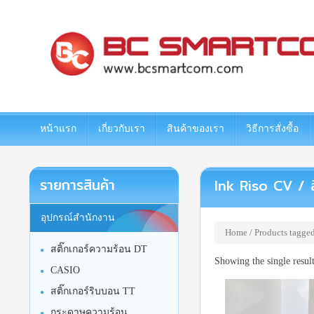
www.bcsmartcom.com
หน้าแรก
เกี่ยวกับเรา
สินค้าของเรา
วิธีการสั่งซื้อ
รายการสินค้า
Ink Riso CV / ส
อุปกรณ์สำนักงาน
Home
/ Products tagged
สติ๊กเกอร์ความร้อน DT
Showing the single resul
CASIO
สติ๊กเกอร์ริบบอน TT
กระดาษความร้อน