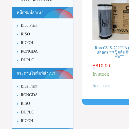
หมึกพิมพ์สำเนา
ฺBlue Print
RISO
RICOH
Riso CV S-7220UA 
RONGDA
หลอด) **เช็คสินค้า
ซื้อ**
DUPLO
฿
810.00
In stock
กระดาษไขพิมพ์สำเนา
Add to cart
Blue Print
RONGDA
RISO
DUPLO
RICOH