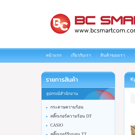
www.bcsmartcom.com
หน้าแรก
เกี่ยวกับเรา
สินค้าของเรา
รายการสินค้า
Ky
อุปกรณ์สำนักงาน
กระดาษความร้อน
สติ๊กเกอร์ความร้อน DT
CASIO
สติ๊กเกอร์ริบบอน TT