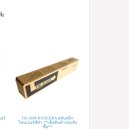
อร์
TK-4109 KYOCERA ตลับหมึก
โทนเนอร์สีดำ **เช็คสินค้าก่อนสั่ง
ซื้อ**