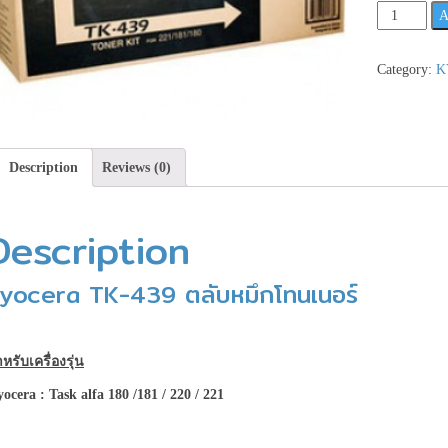
Kyocera
A
TK-
439
Category:
K
ตลับ
หมึก
โทนเนอร์
**เช็ค
Description
Reviews (0)
สินค้า
ก่อน
สั่ง
Description
ซื้อ**
quantity
yocera TK-439 ตลับหมึกโทนเนอร์
หรับเครื่องรุ่น
yocera
: Task alfa 180 /181 / 220 / 221