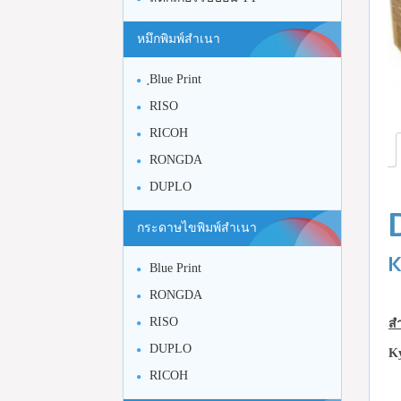
หมึกพิมพ์สำเนา
ฺBlue Print
RISO
RICOH
RONGDA
DUPLO
กระดาษไขพิมพ์สำเนา
K
Blue Print
RONGDA
RISO
สำ
DUPLO
K
RICOH