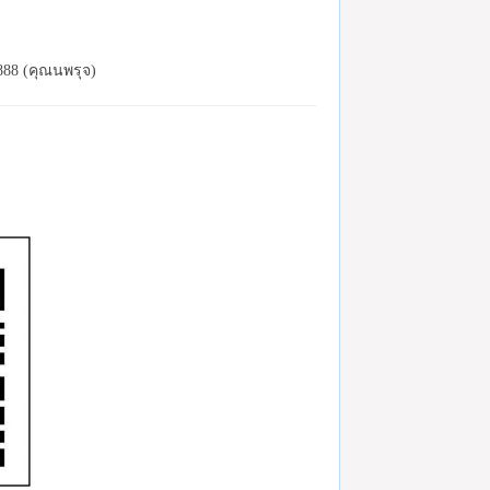
888 (คุณนพรุจ)