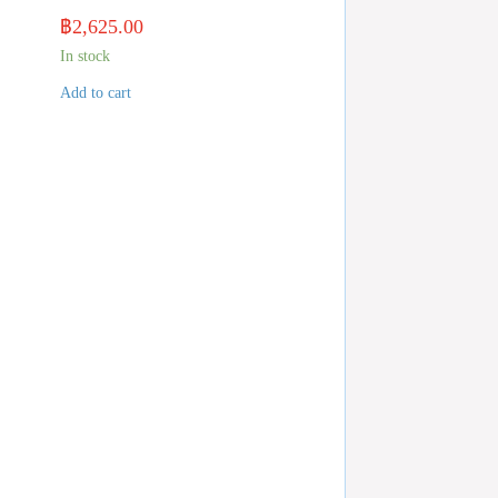
฿
2,625.00
In stock
Add to cart