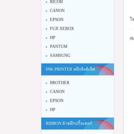
RICOH
CANON
โท
EPSON
FUJI XEROX
HP
#k
PANTUM
SAMSUNG
INK PRINTER หมึกอิงค์เจ็ท
BROTHER
CANON
EPSON
HP
RIBBON ผ้าหมึกปริ้นเตอร์