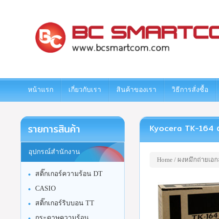
www.bcsmartcom.com
หน้าแรก
เกี่ยวกับเรา
สินค้าของเรา
วิธีการสั่งซื้อ
รายการสินค้า
Kyocera TK-164 ตลับ
อุปกรณ์สำนักงาน
Home
/
ผงหมึกถ่ายเอก
สติ๊กเกอร์ความร้อน DT
CASIO
สติ๊กเกอร์ริบบอน TT
กระดาษความร้อน