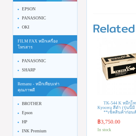
EPSON
PANASONIC
Related
OKI
FILM FAX หมึกเครื่อง
โทรสาร
PANASONIC
SHARP
Remanu - หมึกเทียบเท่า
คุณภาพดี
TK-544 K หมึกโท
BROTHER
Kyocera สีดำ (รุ่นนี้ม
**เช็คสินค้าก่อนสั
Epson
฿
3,750.00
HP
In stock
INK Premium