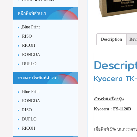
หมึกพิมพ์สำเนา
ฺBlue Print
RISO
Description
Revi
RICOH
RONGDA
Descrip
DUPLO
Kyocera TK-
กระดาษไขพิมพ์สำเนา
Blue Print
สำหรับเครื่องรุ่น
RONGDA
Kyocera
: FS-1120D
RISO
DUPLO
RICOH
เมื่อพิมพ์ 5% บนกระดา