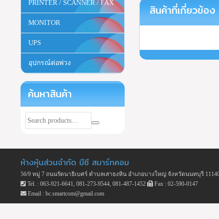
PRINTER / SCANNER / FAX
สินค้าที่เกี่ยวข้อง
MONITOR
UPS
อุปกรณ์ต่อพ่วง
ค้นหาสินค้า
ห้างหุ้นส่วนจำกัด บีซี สมาร์ทคอม
56/9 หมู่ 7 ถนนรัตนาธิเบศร์ ตำบลเสาธงหิน อำเภอบางใหญ่ จังหวัดนนทบุรี 1114
Tel. : 063-921-6641, 081-273-9544, 081-487-1452
Fax : 02-590-0147
Email : bc.smartcom@gmail.com