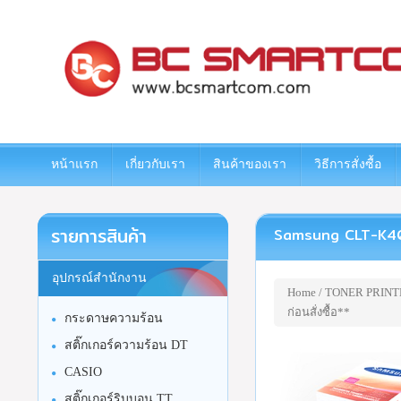
www.bcsmartcom.com
หน้าแรก
เกี่ยวกับเรา
สินค้าของเรา
วิธีการสั่งซื้อ
รายการสินค้า
Samsung CLT-K404S 
อุปกรณ์สำนักงาน
Home
/
TONER PRINT
ก่อนสั่งซื้อ**
กระดาษความร้อน
สติ๊กเกอร์ความร้อน DT
CASIO
สติ๊กเกอร์ริบบอน TT