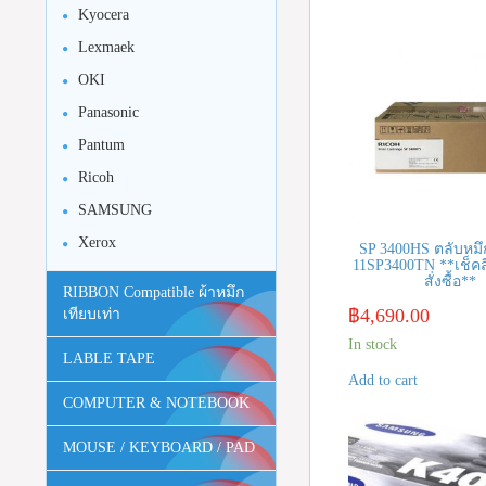
Kyocera
Lexmaek
OKI
Panasonic
Pantum
Ricoh
SAMSUNG
Xerox
SP 3400HS ตลับหมึก
11SP3400TN **เช็คส
สั่งซื้อ**
RIBBON Compatible ผ้าหมึก
฿
4,690.00
เทียบเท่า
In stock
LABLE TAPE
Add to cart
COMPUTER & NOTEBOOK
MOUSE / KEYBOARD / PAD