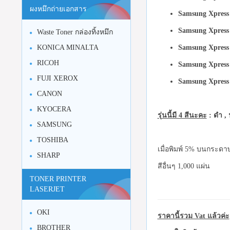
ผงหมึกถ่ายเอกสาร
Samsung Xpres
Samsung Xpress
Waste Toner กล่องทิ้งหมึก
KONICA MINALTA
Samsung Xpres
RICOH
Samsung Xpres
FUJI XEROX
Samsung Xpres
CANON
KYOCERA
รุ่นนี้มี 4 สีนะคะ
: ดำ , 
SAMSUNG
TOSHIBA
เมื่อพิมพ์ 5% บนกระดาษ
SHARP
สีอื่นๆ 1,000 แผ่น
TONER PRINTER
LASERJET
OKI
ราคานี้รวม Vat แล้วค่ะ
BROTHER