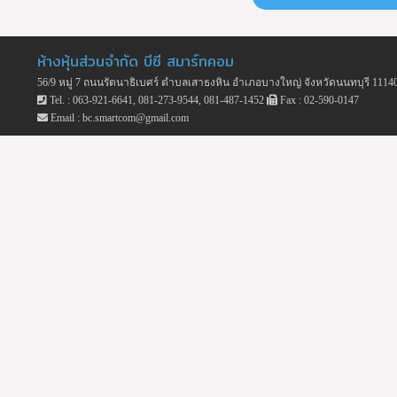
ห้างหุ้นส่วนจำกัด บีซี สมาร์ทคอม
56/9 หมู่ 7 ถนนรัตนาธิเบศร์ ตำบลเสาธงหิน อำเภอบางใหญ่ จังหวัดนนทบุรี 1114
Tel. : 063-921-6641, 081-273-9544, 081-487-1452
Fax : 02-590-0147
Email : bc.smartcom@gmail.com