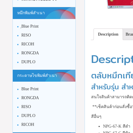
หมึกพิมพ์สำเนา
ฺBlue Print
Description
Bra
RISO
RICOH
Descrip
RONGDA
DUPLO
ตลับหมึกเท
กระดาษไขพิมพ์สำเนา
สำหรับรุ่น ส
Blue Print
สนใจสินค้าสามารถติดต
RONGDA
RISO
**เช็คสินค้าก่อนสั่งซ
DUPLO
สีอื่นๆ
RICOH
NPG-67-K สีดำ