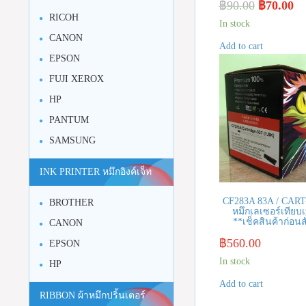
฿
90.00
฿
70.00
RICOH
In stock
CANON
Add to cart
EPSON
FUJI XEROX
HP
PANTUM
SAMSUNG
INK PRINTER หมึกอิงค์เจ็ท
CF283A 83A / CART
BROTHER
หมึกเลเซอร์เทียบเ
**เช็คสินค้าก่อนสั
CANON
฿
560.00
EPSON
In stock
HP
Add to cart
RIBBON ผ้าหมึกปริ้นเตอร์