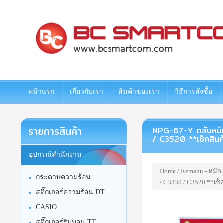
www.bcsmartcom.com
หน้าแรก
เกี่ยวกับเรา
สินค้าของเรา
วิธีการสั่งซื้อ
รายการสินค้า
NPG-67-Y ตลับหมึก
/ C3520 **เช็คสินค
อุปกรณ์สำนักงาน
Home
/
Remanu - หมึกเ
กระดาษความร้อน
/ C3330 / C3520 **เช็ค
สติ๊กเกอร์ความร้อน DT
CASIO
สติ๊กเกอร์ริบบอน TT