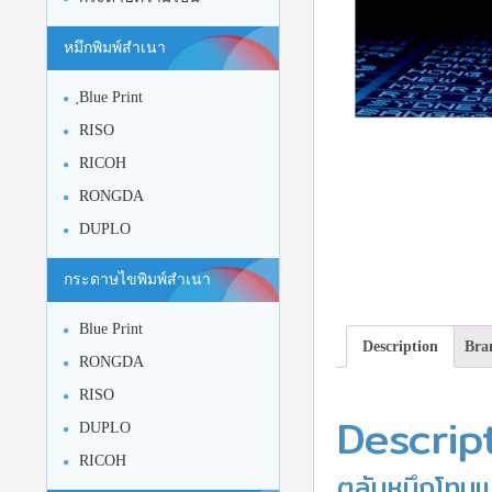
หมึกพิมพ์สำเนา
ฺBlue Print
RISO
RICOH
RONGDA
DUPLO
กระดาษไขพิมพ์สำเนา
Blue Print
Description
Bra
RONGDA
RISO
Descrip
DUPLO
RICOH
ตลับหมึกโทน