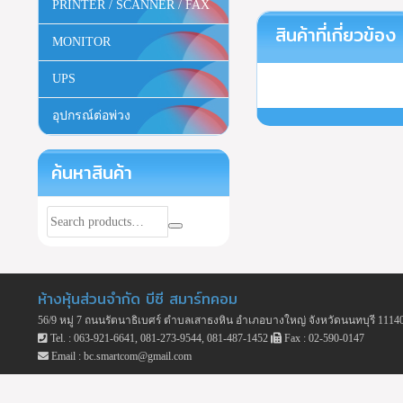
PRINTER / SCANNER / FAX
สินค้าที่เกี่ยวข้อง
MONITOR
UPS
อุปกรณ์ต่อพ่วง
ค้นหาสินค้า
ห้างหุ้นส่วนจำกัด บีซี สมาร์ทคอม
56/9 หมู่ 7 ถนนรัตนาธิเบศร์ ตำบลเสาธงหิน อำเภอบางใหญ่ จังหวัดนนทบุรี 1114
Tel. : 063-921-6641, 081-273-9544, 081-487-1452
Fax : 02-590-0147
Email : bc.smartcom@gmail.com