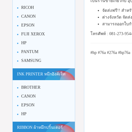
เป็นร้านขายเกี่ยวกับ 
RICOH
จัดส่งฟรี!! สำหร
CANON
ต่างจังหวัด จัดส
สามารถออกใบกำ
EPSON
โทรศัพท์ : 081-273-954
FUJI XEROX
HP
PANTUM
#hp #76a #276a #hp76a
SAMSUNG
INK PRINTER หมึกอิงค์เจ็ท
BROTHER
CANON
EPSON
HP
RIBBON ผ้าหมึกปริ้นเตอร์