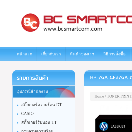
www.bcsmartcom.com
หน้าแรก
เกี่ยวกับเรา
สินค้าของเรา
วิธีการสั่งซื้อ
รายการสินค้า
HP 76A CF276A ตลับห
อุปกรณ์สำนักงาน
Home
/
TONER PRINT
สติ๊กเกอร์ความร้อน DT
CASIO
สติ๊กเกอร์ริบบอน TT
กระดาษความร้อน