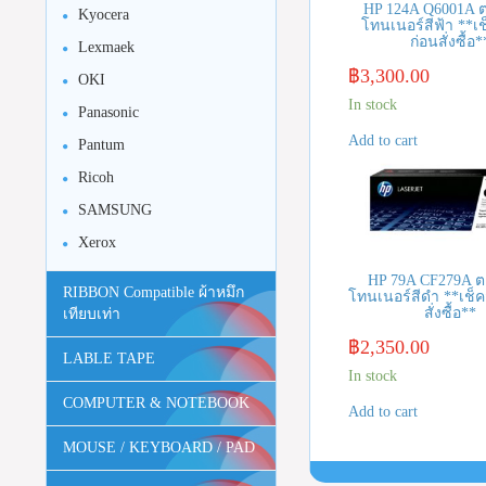
HP 124A Q6001A ต
Kyocera
โทนเนอร์สีฟ้า **เช
ก่อนสั่งซื้อ*
Lexmaek
฿
3,300.00
OKI
In stock
Panasonic
Add to cart
Pantum
Ricoh
SAMSUNG
Xerox
HP 79A CF279A ต
RIBBON Compatible ผ้าหมึก
โทนเนอร์สีดำ **เช็ค
สั่งซื้อ**
เทียบเท่า
฿
2,350.00
LABLE TAPE
In stock
COMPUTER & NOTEBOOK
Add to cart
MOUSE / KEYBOARD / PAD