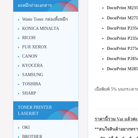
ผงหมึกถ่ายเอกสาร
DocuPrint M235
DocuPrint M275
Waste Toner กล่องทิ้งหมึก
DocuPrint P235
KONICA MINALTA
RICOH
DocuPrint P235
FUJI XEROX
DocuPrint P275
CANON
DocuPrint P285
KYOCERA
DocuPrint M285
SAMSUNG
TOSHIBA
เมื่อพิมพ์ 5% บนกระดาษ
SHARP
TONER PRINTER
LASERJET
ราคานี้รวม Vat แล้วค่ะ
OKI
**สนใจสินค้าอยากทราบ
BROTHER