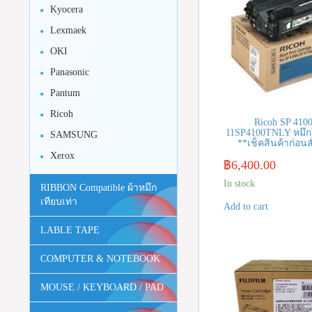
Kyocera
Lexmaek
OKI
Panasonic
Pantum
Ricoh
Ricoh SP 4100
11SP4100TNLY หมึก
SAMSUNG
**เช็คสินค้าก่อนสั
Xerox
฿
6,400.00
In stock
RIBBON Compatible ผ้าหมึก
เทียบเท่า
Add to cart
LABLE TAPE
COMPUTER & NOTEBOOK
MOUSE / KEYBOARD / PAD