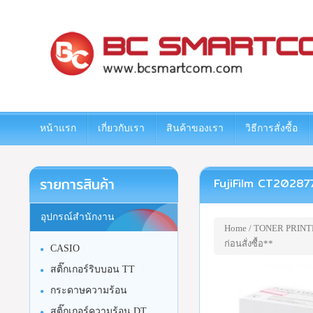
www.bcsmartcom.com
หน้าแรก
เกี่ยวกับเรา
สินค้าของเรา
วิธีการสั่งซื้อ
รายการสินค้า
FujiFilm CT202877 ต
อุปกรณ์สำนักงาน
Home
/
TONER PRINT
ก่อนสั่งซื้อ**
CASIO
สติ๊กเกอร์ริบบอน TT
กระดาษความร้อน
สติ๊กเกอร์ความร้อน DT