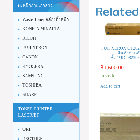
Related
ผงหมึกถ่ายเอกสาร
Waste Toner กล่องทิ้งหมึก
KONICA MINALTA
RICOH
FUJI XEROX
FUJI XEROX CT2022
สินค้าก่อนสั
CANON
ซื้อ**ID:08239
KYOCERA
฿
1,600.00
In stock
SAMSUNG
TOSHIBA
Add to cart
SHARP
TONER PRINTER
LASERJET
OKI
BROTHER