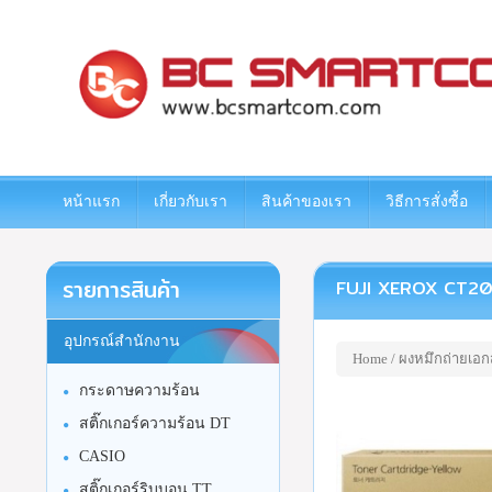
www.bcsmartcom.com
หน้าแรก
เกี่ยวกับเรา
สินค้าของเรา
วิธีการสั่งซื้อ
รายการสินค้า
FUJI XEROX CT2026
อุปกรณ์สำนักงาน
Home
/
ผงหมึกถ่ายเอก
กระดาษความร้อน
สติ๊กเกอร์ความร้อน DT
CASIO
สติ๊กเกอร์ริบบอน TT