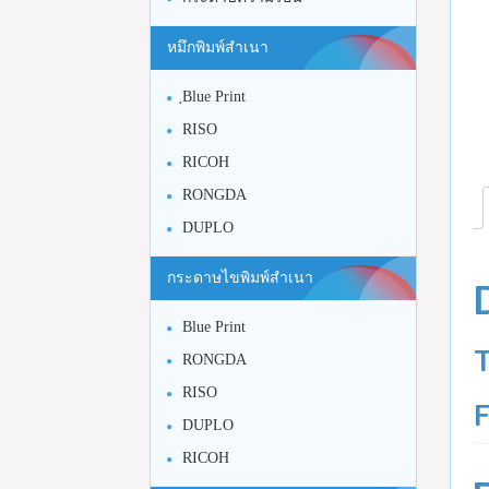
หมึกพิมพ์สำเนา
ฺBlue Print
RISO
RICOH
RONGDA
DUPLO
กระดาษไขพิมพ์สำเนา
Blue Print
RONGDA
RISO
DUPLO
RICOH