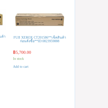
นค้า
FUJI XEROX CT201586**เช็คสินค้า
ก่อนสั่งซื้อ**ID:0823959888
฿
5,700.00
In stock
Add to cart