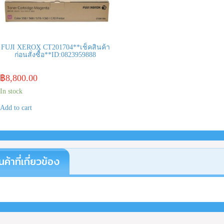
FUJI XEROX CT201704**เช็คสินค้า
ก่อนสั่งซื้อ**ID:0823959888
฿
8,800.00
In stock
Add to cart
นค้าที่เกี่ยวข้อง