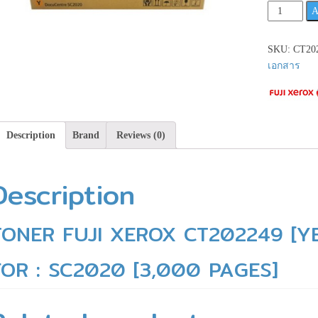
FUJI
A
XEROX
CT202249**
SKU:
CT20
สินค้า
เอกสาร
ก่อน
สั่ง
ซื้อ**ID:08
quantity
Description
Brand
Reviews (0)
Description
TONER FUJI XEROX CT202249 [Y
FOR : SC2020 [3,000 PAGES]