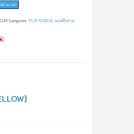
dd to cart
เช็ค
2249
Categories:
FUJI XEROX
,
ผงหมึกถ่าย
23959888
ELLOW]