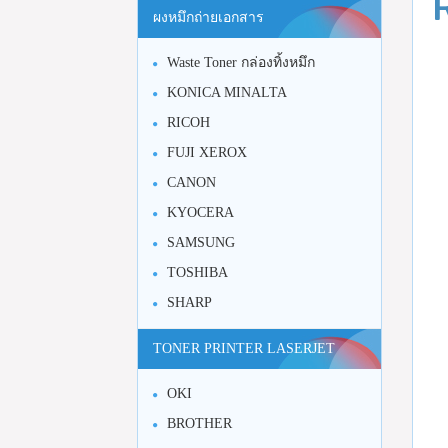
ผงหมึกถ่ายเอกสาร
Waste Toner กล่องทิ้งหมึก
KONICA MINALTA
RICOH
FUJI XEROX
CANON
KYOCERA
SAMSUNG
TOSHIBA
SHARP
TONER PRINTER LASERJET
OKI
BROTHER