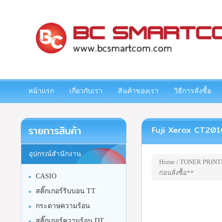
www.bcsmartcom.com
หน้าแรก
เกี่ยวกับเรา
สินค้าของเรา
วิธีการสั่งซื้อ
รายการสินค้า
Fuji Xerox CT201632
อุปกรณ์สำนักงาน
Home
/
TONER PRINT
ก่อนสั่งซื้อ**
CASIO
สติ๊กเกอร์ริบบอน TT
กระดาษความร้อน
สติ๊กเกอร์ความร้อน DT