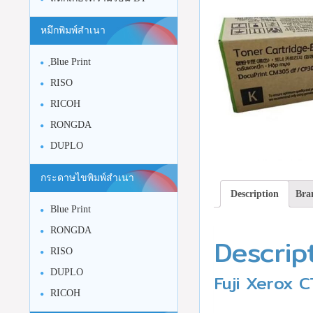
หมึกพิมพ์สำเนา
ฺBlue Print
RISO
RICOH
RONGDA
DUPLO
กระดาษไขพิมพ์สำเนา
Description
Bra
Blue Print
RONGDA
Descrip
RISO
DUPLO
Fuji Xerox C
RICOH