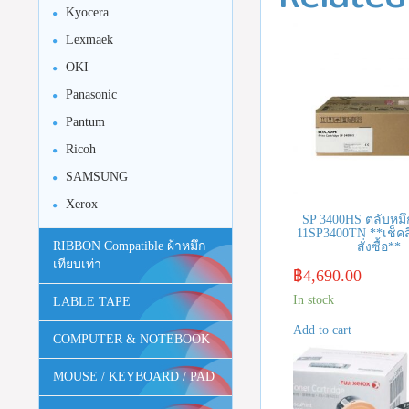
Kyocera
Lexmaek
OKI
Panasonic
Pantum
Ricoh
SAMSUNG
Xerox
SP 3400HS ตลับหมึก
11SP3400TN **เช็คส
RIBBON Compatible ผ้าหมึก
สั่งซื้อ**
เทียบเท่า
฿
4,690.00
In stock
LABLE TAPE
Add to cart
COMPUTER & NOTEBOOK
MOUSE / KEYBOARD / PAD