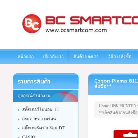
www.bcsmartcom.com
หน้าแรก
เกี่ยวกับเรา
สินค้าของเรา
วิธีการสั่งซื้อ
รายการสินค้า
Canon Pixma 811XLC
สั่งซื้อ**
อุปกรณ์สำนักงาน
Home
/
INK PRINTER หม
สติ๊กเกอร์ริบบอน TT
**เช็คสินค้าก่อนสั่งซื้
กระดาษความร้อน
สติ๊กเกอร์ความร้อน DT
CASIO