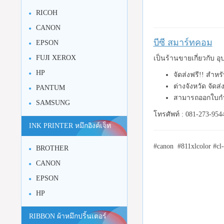
RICOH
CANON
บีซี สมาร์ทคอม
EPSON
FUJI XEROX
เป็นร้านขายเกี่ยวกับ 
HP
จัดส่งฟรี!! สำหร
ต่างจังหวัด จัดส
PANTUM
สามารถออกใบกำ
SAMSUNG
โทรศัพท์ : 081-273-954
INK PRINTER หมึกอิงค์เจ็ท
#canon #811xlcolor #cl
BROTHER
CANON
EPSON
HP
RIBBON ผ้าหมึกปริ้นเตอร์