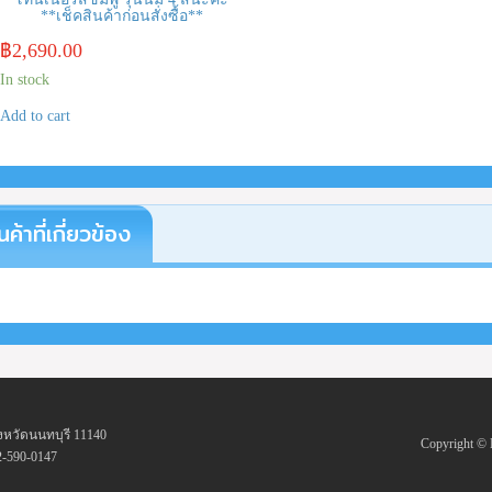
**เช็คสินค้าก่อนสั่งซื้อ**
฿
2,690.00
In stock
Add to cart
นค้าที่เกี่ยวข้อง
งหวัดนนทบุรี 11140
Copyright 
2-590-0147