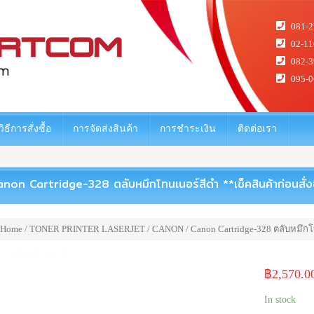
081-2
02-11
082-3
095-0
วิธีการสั่งซื้อ
การจัดส่งสินค้า
การชำระเงิน
ติดต่อเรา
non Cartridge-328 ตลับหมึกโทนเนอร์สีดำ **เช็คสินค้าก่อนสั่งซ
Home
/
TONER PRINTER LASERJET
/
CANON
/ Canon Cartridge-328 ตลับหมึกโท
฿
2,570.0
In stock