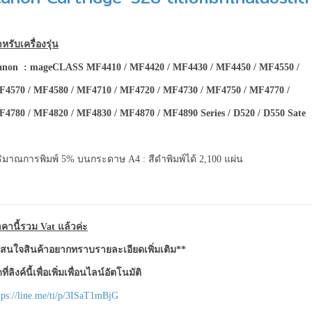
หรับเครื่องรุ่น
anon :
mageCLASS MF4410 / MF4420 / MF4430 / MF4450 / MF4550 /
4570 / MF4580 / MF4710 / MF4720 / MF4730 / MF4750 / MF4770 /
4780 / MF4820 / MF4830 / MF4870 / MF4890 Series / D520 / D550 Sate
ิมาณการพิมพ์ 5% บนกระดาษ A4 : สีดำพิมพ์ได้ 2,100 แผ่น
คานี้รวม Vat แล้วค่ะ
สนใจสินค้าอยากทราบรายละเอียดเพิ่มเติม**
ที่ลิงค์นี้เพื่อเพิ่มเพื่อนไลน์อัตโนมัติ
tps://line.me/ti/p/3ISaT1mBjG