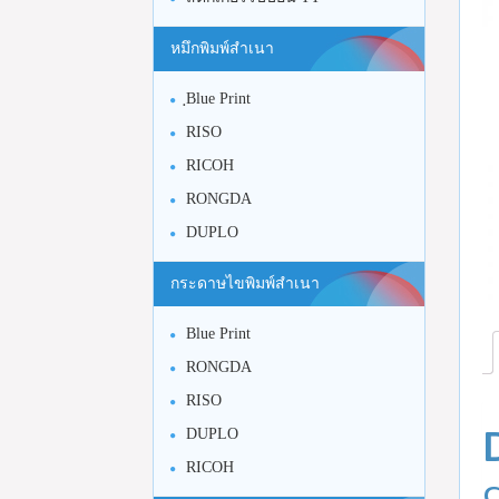
หมึกพิมพ์สำเนา
ฺBlue Print
RISO
RICOH
RONGDA
DUPLO
กระดาษไขพิมพ์สำเนา
Blue Print
RONGDA
RISO
DUPLO
RICOH
C