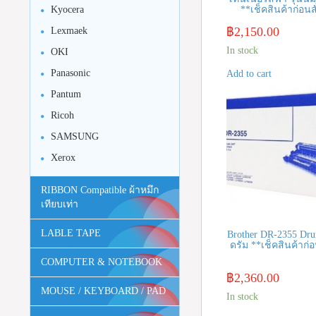
Kyocera
**เช็คสินค้าก่อนสั
฿
2,150.00
Lexmaek
In stock
OKI
Panasonic
Add to cart
Pantum
Ricoh
SAMSUNG
Xerox
RIBBON Compatible ผ้าหมึก
เทียบเท่า
LABLE TAPE
Brother DR-2355 Dru
ดรัม **เช็คสินค้าก่อน
COMPUTER & NOTEBOOK
฿
2,360.00
MOUSE / KEYBOARD / PAD
In stock