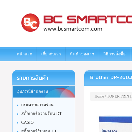
www.bcsmartcom.com
หน้าแรก
เกี่ยวกับเรา
สินค้าของเรา
วิธีการสั่งซื้อ
รายการสินค้า
Brother DR-261CL ชุ
อุปกรณ์สำนักงาน
Home
/
TONER PRINT
กระดาษความร้อน
สติ๊กเกอร์ความร้อน DT
CASIO
สติ๊กเกอร์ริบบอน TT