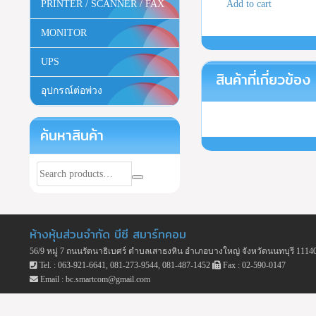
Add to cart
PRINTER / SCANNER / FAX
MONITOR
UPS
สินค้าที่เกี่ยวข้อง
อุปกรณ์ต่อพ่วง
ค้นหาสินค้า
ห้างหุ้นส่วนจำกัด บีซี สมาร์ทคอม
56/9 หมู่ 7 ถนนรัตนาธิเบศร์ ตำบลเสาธงหิน อำเภอบางใหญ่ จังหวัดนนทบุรี 1114
Tel. : 063-921-6641, 081-273-9544, 081-487-1452
Fax : 02-590-0147
Email : bc.smartcom@gmail.com