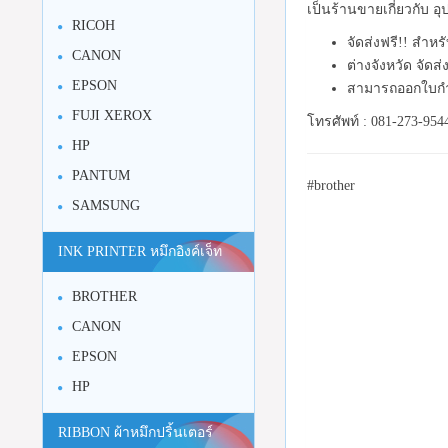
เป็นร้านขายเกี่ยวกับ 
RICOH
จัดส่งฟรี!! สำห
CANON
ต่างจังหวัด จัดส
EPSON
สามารถออกใบกำ
FUJI XEROX
โทรศัพท์ : 081-273-954
HP
PANTUM
#brother
SAMSUNG
INK PRINTER หมึกอิงค์เจ็ท
BROTHER
CANON
EPSON
HP
RIBBON ผ้าหมึกปริ้นเตอร์