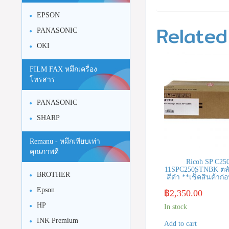
EPSON
Related
PANASONIC
OKI
FILM FAX หมึกเครื่อง
โทรสาร
PANASONIC
SHARP
Remanu - หมึกเทียบเท่า
คุณภาพดี
Ricoh SP C250
11SPC250STNBK ตลับ
BROTHER
สีดำ **เช็คสินค้าก่อน
Epson
฿
2,350.00
HP
In stock
INK Premium
Add to cart