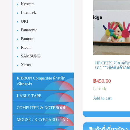
Kyocera
Lexmaek
OKI
Panasonic
Pantum
Ricoh
SAMSUNG
HP CF279 79A ตลับ
Xerox
เท่า **เช็คสินค้าก่อน
RIBBON Compatible ผ้าหมึก
฿
450.00
เทียบเท่า
In stock
LABLE TAPE
Add to cart
COMPUTER & NOTEBOOK
MOUSE / KEYBOARD / PAD
สินค้าที่เกี่ยวข้อง