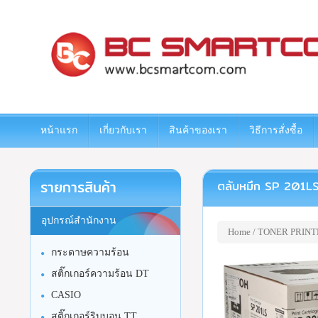
www.bcsmartcom.com
หน้าแรก
เกี่ยวกับเรา
สินค้าของเรา
วิธีการสั่งซื้อ
รายการสินค้า
ตลับหมึก SP 201LS 
อุปกรณ์สำนักงาน
Home
/
TONER PRINT
กระดาษความร้อน
สติ๊กเกอร์ความร้อน DT
CASIO
สติ๊กเกอร์ริบบอน TT