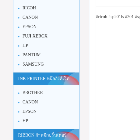
RICOH
#ricoh #sp201ls #201 #s
CANON
EPSON
FUJI XEROX
HP
PANTUM
SAMSUNG
INK PRINTER หมึกอิงค์เจ็ท
BROTHER
CANON
EPSON
HP
RIBBON ผ้าหมึกปริ้นเตอร์