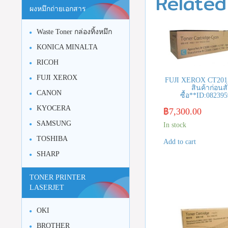
Related
ผงหมึกถ่ายเอกสาร
Waste Toner กล่องทิ้งหมึก
KONICA MINALTA
RICOH
FUJI XEROX
FUJI XEROX CT2015
สินค้าก่อนสั
CANON
ซื้อ**ID:08239
KYOCERA
฿
7,300.00
SAMSUNG
In stock
TOSHIBA
Add to cart
SHARP
TONER PRINTER
LASERJET
OKI
BROTHER