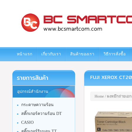
www.bcsmartcom.com
หน้าแรก
เกี่ยวกับเรา
สินค้าของเรา
วิธีการสั่งซื้อ
รายการสินค้า
FUJI XEROX CT2017
อุปกรณ์สำนักงาน
Home
/
ผงหมึกถ่ายเอก
กระดาษความร้อน
สติ๊กเกอร์ความร้อน DT
CASIO
สติ๊กเกอร์ริบบอน TT