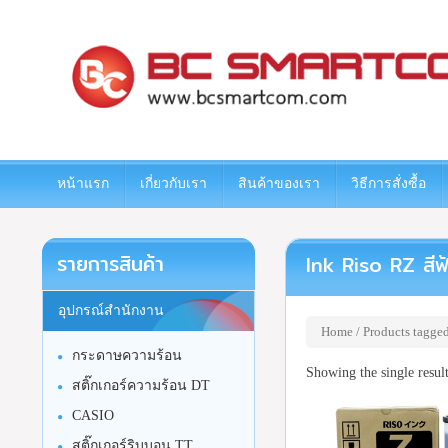
www.bcsmartcom.com
หน้าแรก
เกี่ยวกับเรา
สินค้าของเรา
วิธีการสั่งซื้อ
รายการสินค้า
Ink Riso RZ สีฟ้า
อุปกรณ์สำนักงาน
Home
/ Products tagged
กระดาษความร้อน
Showing the single resul
สติ๊กเกอร์ความร้อน DT
CASIO
สติ๊กเกอร์ริบบอน TT