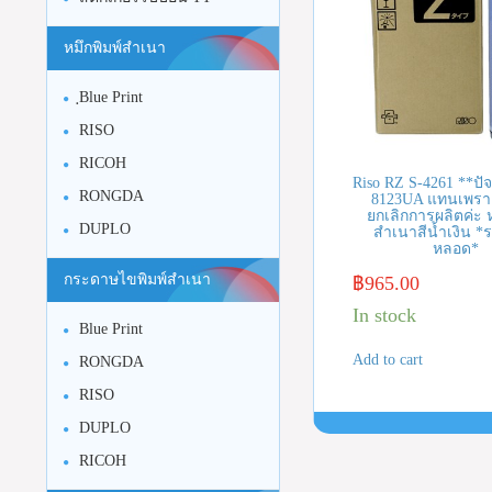
หมึกพิมพ์สำเนา
ฺBlue Print
RISO
RICOH
Riso RZ S-4261 **ปัจ
RONGDA
8123UA แทนเพราะ
ยกเลิกการผลิตค่ะ ห
DUPLO
สำเนาสีน้ำเงิน *
หลอด*
กระดาษไขพิมพ์สำเนา
฿
965.00
In stock
Blue Print
Add to cart
RONGDA
RISO
DUPLO
RICOH