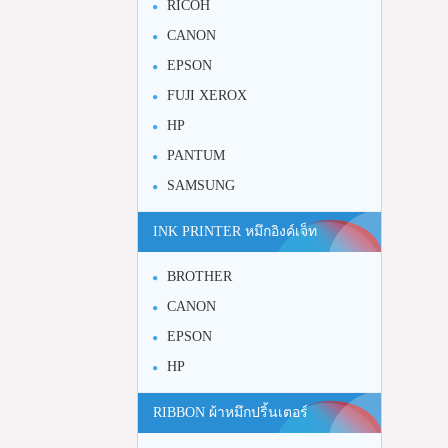
RICOH
CANON
EPSON
FUJI XEROX
HP
PANTUM
SAMSUNG
INK PRINTER หมึกอิงค์เจ็ท
BROTHER
CANON
EPSON
HP
RIBBON ผ้าหมึกปริ้นเตอร์