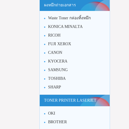
ผงหมึกถ่ายเอกสาร
Waste Toner กล่องทิ้งหมึก
KONICA MINALTA
RICOH
FUJI XEROX
CANON
KYOCERA
SAMSUNG
TOSHIBA
SHARP
TONER PRINTER LASERJET
OKI
BROTHER