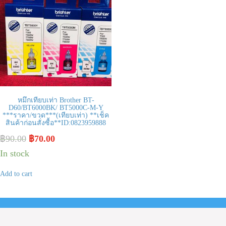
หมึกเทียบเท่า Brother BT-
D60/BT6000BK/ BT5000C-M-Y
***ราคา/ขวด***(เทียบเท่า) **เช็ค
สินค้าก่อนสั่งซื้อ**ID:0823959888
฿
90.00
฿
70.00
In stock
Add to cart