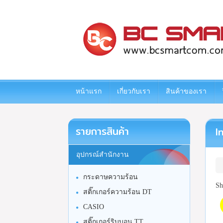
www.bcsmartcom.com
หน้าแรก
เกี่ยวกับเรา
สินค้าของเรา
รายการสินค้า
I
อุปกรณ์สำนักงาน
กระดาษความร้อน
Sh
สติ๊กเกอร์ความร้อน DT
CASIO
สติ๊กเกอร์ริบบอน TT