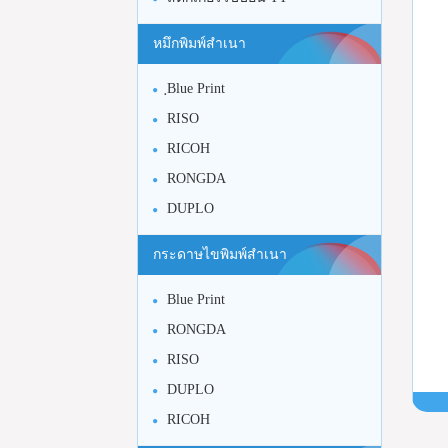
หมึกพิมพ์สำเนา
ฺBlue Print
RISO
RICOH
RONGDA
DUPLO
กระดาษไขพิมพ์สำเนา
Blue Print
RONGDA
RISO
DUPLO
RICOH