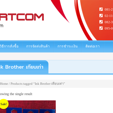
081-2
02-11
082-3
095-0
วิธีการสั่งซื้อ
การจัดส่งสินค้า
การชำระเงิน
ติดต่อเรา
nk Brother เทียบเท่า
Home
/ Products tagged “Ink Brother เทียบเท่า”
owing the single result
Sale!