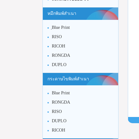
หมึกพิมพ์สำเนา
ฺBlue Print
RISO
RICOH
RONGDA
DUPLO
กระดาษไขพิมพ์สำเนา
Blue Print
RONGDA
RISO
DUPLO
RICOH