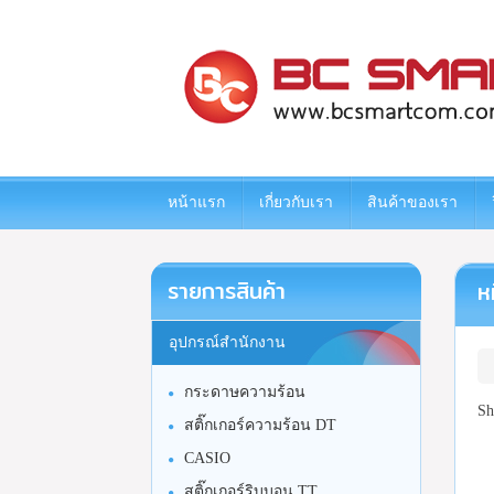
www.bcsmartcom.com
หน้าแรก
เกี่ยวกับเรา
สินค้าของเรา
รายการสินค้า
ห
อุปกรณ์สำนักงาน
กระดาษความร้อน
Sh
สติ๊กเกอร์ความร้อน DT
CASIO
สติ๊กเกอร์ริบบอน TT