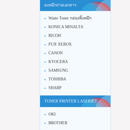
ผงหมึกถ่ายเอกสาร
Waste Toner กล่องทิ้งหมึก
KONICA MINALTA
RICOH
FUJI XEROX
CANON
KYOCERA
SAMSUNG
TOSHIBA
SHARP
TONER PRINTER LASERJET
OKI
BROTHER