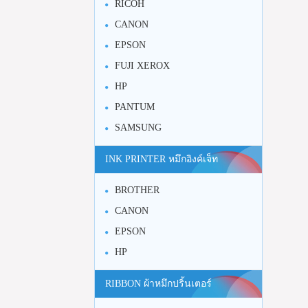
RICOH
CANON
EPSON
FUJI XEROX
HP
PANTUM
SAMSUNG
INK PRINTER หมึกอิงค์เจ็ท
BROTHER
CANON
EPSON
HP
RIBBON ผ้าหมึกปริ้นเตอร์