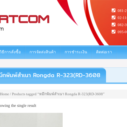
081-2
02-11
082-3
095-0
วิธีการสั่งซื้อ
การจัดส่งสินค้า
การชำระเงิน
ติดต่อเรา
มึกพิมพ์สำเนา Rongda R-323(RD-3608
Home
/ Products tagged “หมึกพิมพ์สำเนา Rongda R-323(RD-3608”
owing the single result