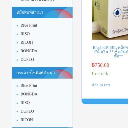
หมึกพิมพ์สำเนา
ฺBlue Print
RISO
RICOH
Ricoh CPI6BL หมึกพ
RONGDA
สีน้ำเงิน **เช็คสินค
ซื้อ**
DUPLO
฿
750.00
In stock
กระดาษไขพิมพ์สำเนา
Add to cart
Blue Print
RONGDA
RISO
DUPLO
RICOH