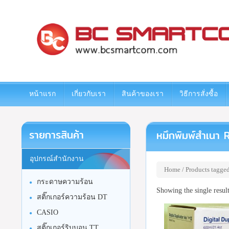
www.bcsmartcom.com
หน้าแรก
เกี่ยวกับเรา
สินค้าของเรา
วิธีการสั่งซื้อ
รายการสินค้า
หมึกพิมพ์สำเนา R
อุปกรณ์สำนักงาน
Home
/ Products tagge
กระดาษความร้อน
Showing the single resul
สติ๊กเกอร์ความร้อน DT
CASIO
สติ๊กเกอร์ริบบอน TT