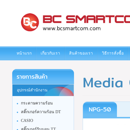
www.bcsmartcom.com
หน้าแรก
เกี่ยวกับเรา
สินค้าของเรา
วิธีการสั่งซื้อ
Media 
รายการสินค้า
อุปกรณ์สำนักงาน
กระดาษความร้อน
NPG-50
สติ๊กเกอร์ความร้อน DT
CASIO
สติ๊กเกอร์ริบบอน TT